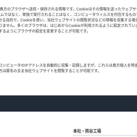
から貴方のブラウザへ送信・保持される情報です。Cookieはその情報を送ったウェブ
ログラムではなく、単独で実行されることはなく、コンピュータウィルスを内包するも
る目的で、Cookieを使い、当社ウェブサイトの閲覧状況などの情報を収集する
ません。多くのブラウザは、はじめからCookieが利用されるように設定されていま
するようにブラウザの設定を変更することが可能です。
コンピュータのIPアドレスを自動的に収集・記録しますが、これらは貴方個人を特
方は匿名のまま当社ウェブサイトを閲覧することが可能です。
本社・熊谷工場