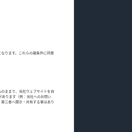
になります。これらの諸条件に同意
名のままで、当社ウェブサイトを自
があります（例：当社へのお問い
、第三者へ開示・共有する事はあり