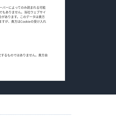
サーバーによってのみ読まれる可能
のでもありません。当社ウェブサイ
場合があります。このデータは貴方
すが、貴方はCookieの受け入れ
定するものではありません。貴方自