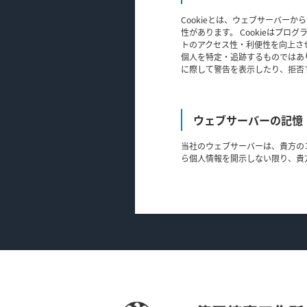
Cookieとは、ウェブサーバー
性があります。 Cookieはプ
トのアクセス性・利便性を向上させ
個人を特定・追跡するものではあり
に際して警告を表示したり、拒否
ウェブサーバーの記憶
当社のウェブサーバーは、貴方の
ら個人情報を開示しない限り、貴