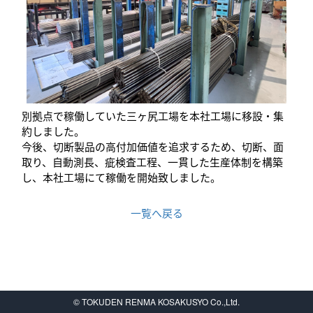
別拠点で稼働していた三ヶ尻工場を本社工場に移設・集
約しました。
今後、切断製品の高付加価値を追求するため、切断、面
取り、自動測長、疵検査工程、一貫した生産体制を構築
し、本社工場にて稼働を開始致しました。
一覧へ戻る
© TOKUDEN RENMA KOSAKUSYO Co.,Ltd.